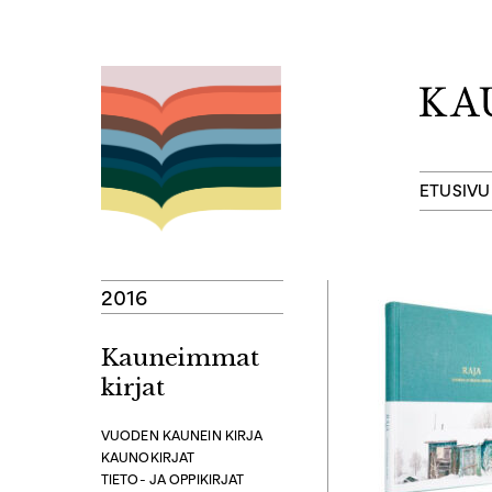
Hyppää
sisältöön
ETUSIVU
2016
Kauneimmat
kirjat
VUODEN KAUNEIN KIRJA
KAUNOKIRJAT
TIETO- JA OPPIKIRJAT