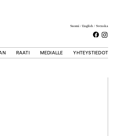
Suomi
English
Svenska
Facebook
Instagram
AAN
RAATI
MEDIALLE
YHTEYSTIEDOT