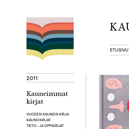
Hyppää
sisältöön
ETUSIVU
2011
Kauneimmat
kirjat
VUODEN KAUNEIN KIRJA
KAUNOKIRJAT
TIETO- JA OPPIKIRJAT