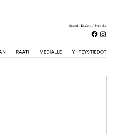
Suomi
English
Svenska
Facebook
Instagram
AAN
RAATI
MEDIALLE
YHTEYSTIEDOT