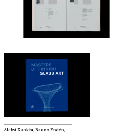
Aleksi Kuokka, Rauno Endén,