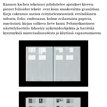
Kannen karhea tekstuuri johdattelee ajatukset kiveen,
pienet folioidut tekstit ovat kuin muskoviittia graniitissa.
Kirja rakentuu useista erityiselementeistä: sveitsiläinen
sidonta, folio, embossaus, kolme erilaatuista paperia,
martiointi, kirjan sulkeva lieve kansi. Pehmytkantinen
näyttelyluettelo lähestyy nykytaideobjektia ja herättää
kysymyksiä materiaalisuudesta ja käytössä rapautumisesta.