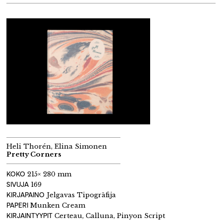
Heli Thorén, Elina Simonen
Pretty Corners
KOKO
215× 280 mm
SIVUJA
169
KIRJAPAINO
Jelgavas Tipogrāfija
PAPERI
Munken Cream
KIRJAINTYYPIT
Certeau, Calluna, Pinyon Script