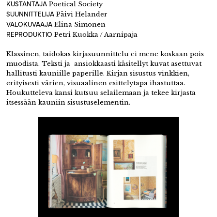
KUSTANTAJA
Poetical Society
SUUNNITTELIJA
Päivi Helander
VALOKUVAAJA
Elina Simonen
REPRODUKTIO
Petri Kuokka / Aarnipaja
Klassinen, taidokas kirjasuunnittelu ei mene koskaan pois
muodista. Teksti ja
ansiokkaasti käsitellyt kuvat asettuvat
hallitusti kauniille paperille. Kirjan sisustus
vinkkien,
erityisesti värien, visuaalinen esittelytapa ihastuttaa.
Houkutteleva kansi kutsuu
selailemaan ja tekee kirjasta
itsessään kauniin sisustuselementin.