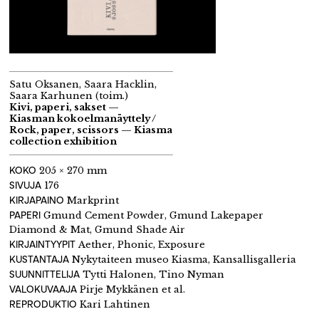
Satu Oksanen, Saara Hacklin,
Saara Karhunen (toim.)
Kivi, paperi, sakset —
Kiasman kokoelmanäyttely /
Rock, paper, scissors — Kiasma
collection exhibition
KOKO
205 × 270 mm
SIVUJA
176
KIRJAPAINO
Markprint
PAPERI
Gmund Cement Powder, Gmund Lakepaper
Diamond & Mat, Gmund Shade Air
KIRJAINTYYPIT
Aether, Phonic, Exposure
KUSTANTAJA
Nykytaiteen museo Kiasma, Kansallisgalleria
SUUNNITTELIJA
Tytti Halonen, Tino Nyman
VALOKUVAAJA
Pirje Mykkänen et al.
REPRODUKTIO
Kari Lahtinen