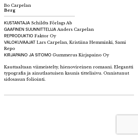
Bo Carpelan
Berg
KUSTANTAJA
Schildts Förlags Ab
GAAFINEN SUUNNITTELIJA
Anders Carpelan
REPRODUKTIO
Faktor Oy
VALOKUVAAJAT
Lars Carpelan, Kristiina Hemminki, Sami
Repo
KIRJAPAINO JA SITOMO
Gummerus Kirjapaino Oy
Kauttaaltaan viimeistelty, hienovireinen romaani. Elegantti
typografia ja ainutlaatuisen kaunis tittelisivu. Onnistunut
sidosasun foliointi.