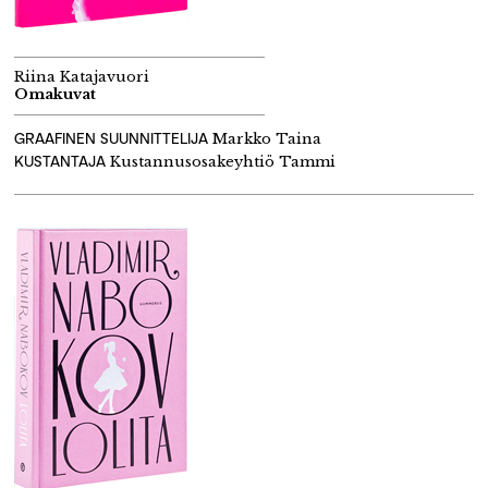
Riina Katajavuori
Omakuvat
GRAAFINEN SUUNNITTELIJA
Markko Taina
KUSTANTAJA
Kustannusosakeyhtiö Tammi