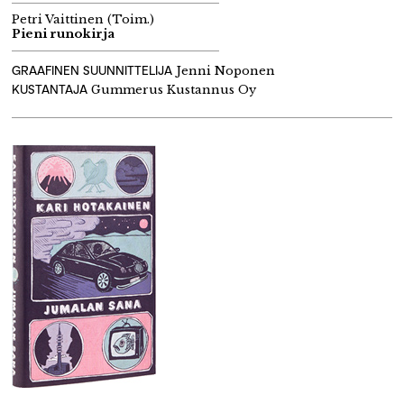
Petri Vaittinen (Toim.)
Pieni runokirja
GRAAFINEN SUUNNITTELIJA
Jenni Noponen
KUSTANTAJA
Gummerus Kustannus Oy