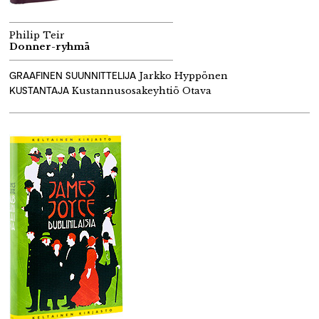
Philip Teir
Donner-ryhmä
GRAAFINEN SUUNNITTELIJA
Jarkko Hyppönen
KUSTANTAJA
Kustannusosakeyhtiö Otava