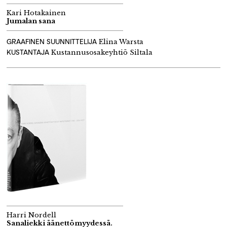
Kari Hotakainen
Jumalan sana
GRAAFINEN SUUNNITTELIJA
Elina Warsta
KUSTANTAJA
Kustannusosakeyhtiö Siltala
Harri Nordell
Sanaliekki äänettömyydessä.