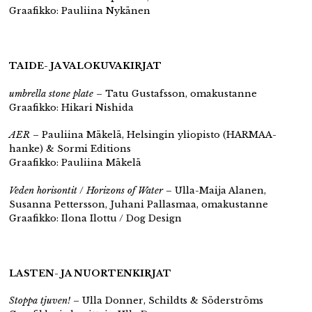
Graafikko: Pauliina Nykänen
TAIDE- JA VALOKUVAKIRJAT
umbrella stone plate
– Tatu Gustafsson, omakustanne
Graafikko: Hikari Nishida
AER
– Pauliina Mäkelä, Helsingin yliopisto (HARMAA-
hanke) & Sormi Editions
Graafikko: Pauliina Mäkelä
Veden horisontit
/
Horizons of Water
– Ulla-Maija Alanen,
Susanna Pettersson, Juhani Pallasmaa, omakustanne
Graafikko: Ilona Ilottu / Dog Design
LASTEN- JA NUORTENKIRJAT
Stoppa tjuven!
– Ulla Donner, Schildts & Söderströms