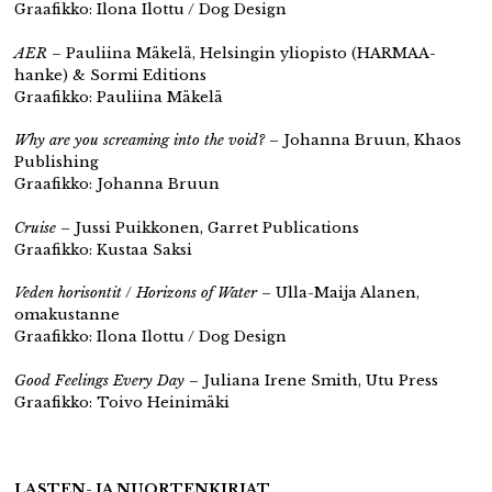
Graafikko: Ilona Ilottu / Dog Design
AER
– Pauliina Mäkelä, Helsingin yliopisto (HARMAA-
hanke) & Sormi Editions
Graafikko: Pauliina Mäkelä
Why are you screaming into the void?
– Johanna Bruun, Khaos
Publishing
Graafikko: Johanna Bruun
Cruise
– Jussi Puikkonen, Garret Publications
Graafikko: Kustaa Saksi
Veden horisontit
/
Horizons of Water
– Ulla-Maija Alanen,
omakustanne
Graafikko: Ilona Ilottu / Dog Design
Good Feelings Every Day
– Juliana Irene Smith, Utu Press
Graafikko: Toivo Heinimäki
LASTEN- JA NUORTENKIRJAT