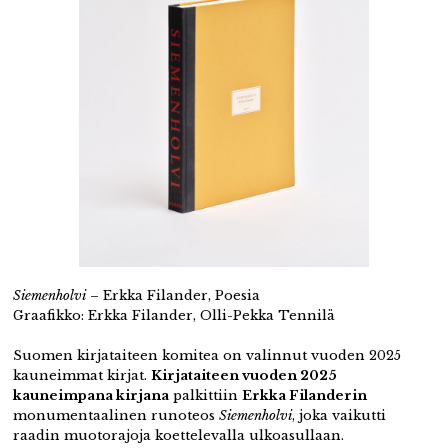
Siemenholvi
– Erkka Filander, Poesia
Graafikko: Erkka Filander, Olli-Pekka Tennilä
Suomen kirjataiteen komitea on valinnut vuoden 2025
kauneimmat kirjat.
Kirjataiteen vuoden 2025
kauneimpana kirjana
palkittiin
Erkka Filanderin
monumentaalinen runoteos
Siemenholvi
, joka vaikutti
raadin muotorajoja koettelevalla ulkoasullaan.