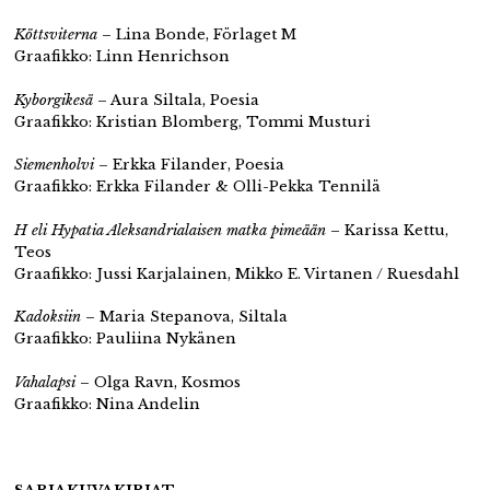
Köttsviterna
– Lina Bonde, Förlaget M
Graafikko: Linn Henrichson
Kyborgikesä
– Aura Siltala, Poesia
Graafikko: Kristian Blomberg, Tommi Musturi
Siemenholvi
– Erkka Filander, Poesia
Graafikko: Erkka Filander & Olli-Pekka Tennilä
H eli Hypatia Aleksandrialaisen matka pimeään
– Karissa Kettu,
Teos
Graafikko: Jussi Karjalainen, Mikko E. Virtanen / Ruesdahl
Kadoksiin
– Maria Stepanova, Siltala
Graafikko: Pauliina Nykänen
Vahalapsi
– Olga Ravn, Kosmos
Graafikko: Nina Andelin