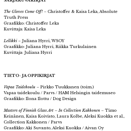
SARJAKUVAKIRJAT
The Gloves Come Off!
– Christoffer & Kaisa Leka, Absolute
Truth Press
Graafikko: Christoffer Leka
Kuvittaja: Kaisa Leka
Lellikki
– Juliana Hyrri, WSOY
Graafikko: Juliana Hyrri, Riikka Turkulainen
Kuvittaja: Juliana Hyrri
TIETO- JA OPPIKIRJAT
Vapaa Taidekoulu
– Pirkko Tuukkanen (toim.)
Vapaa taidekoulu / Parvs / HAM Helsingin taidemuseo
Graafikko: Ilona Ilottu / Dog Design
Masters of Finnish Glass Art – In Collection Kakkonen
– Timo
Keinänen, Kaisa Koivisto, Laura Kolbe, Aleksi Kuokka et al.,
Collection Kakkonen / Parvs
Graafikko: Aki Suvanto, Aleksi Kuokka / Aivan Oy