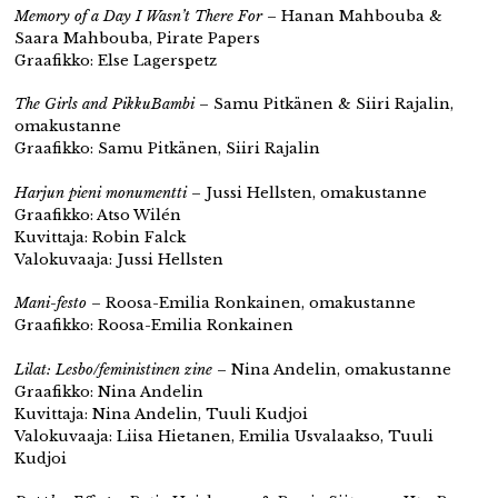
Memory of a Day I Wasn’t There For
– Hanan Mahbouba &
Saara Mahbouba, Pirate Papers
Graafikko: Else Lagerspetz
The Girls and PikkuBambi
– Samu Pitkänen & Siiri Rajalin,
omakustanne
Graafikko: Samu Pitkänen, Siiri Rajalin
Harjun pieni monumentti
– Jussi Hellsten, omakustanne
Graafikko: Atso Wilén
Kuvittaja: Robin Falck
Valokuvaaja: Jussi Hellsten
Mani-festo
– Roosa-Emilia Ronkainen, omakustanne
Graafikko: Roosa-Emilia Ronkainen
Lilat: Lesbo/feministinen zine
– Nina Andelin, omakustanne
Graafikko: Nina Andelin
Kuvittaja: Nina Andelin, Tuuli Kudjoi
Valokuvaaja: Liisa Hietanen, Emilia Usvalaakso, Tuuli
Kudjoi