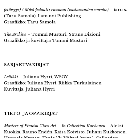
(etäisyys) / Mikä palautti ruumiin (vastaisuuden varalle)
– taru s.
(Taru Samola), I am not Publishing
Graafikko: Taru Samola
The Archive
– Tommi Musturi, Strane Dizioni
Graafikko ja kuvittaja: Tommi Musturi
SARJAKUVAKIRJAT
Lellikki
– Juliana Hyrri, WSOY
Graafikko: Juliana Hyrri, Riikka Turkulainen
Kuvittaja: Juliana Hyrri
TIETO- JA OPPIKIRJAT
Masters of Finnish Glass Art – In Collection Kakkonen
– Aleksi
Kuokka, Rauno Endén, Kaisa Koivisto, Juhani Kukkonen,