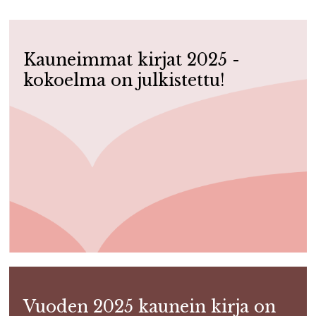
Kauneimmat kirjat 2025 -
kokoelma on julkistettu!
Vuoden 2025 kaunein kirja on