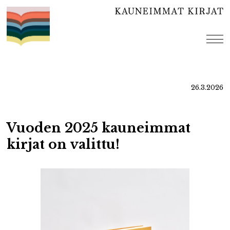
Hyppää
sisältöön
val
26.3.2026
Vuoden 2025 kauneimmat
kirjat on valittu!