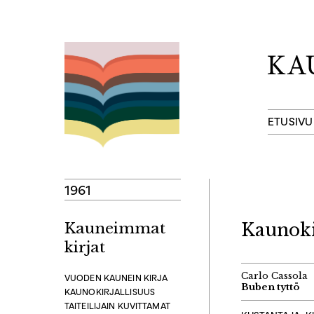
Hyppää
sisältöön
ETUSIVU
1961
Kauneimmat
Kaunoki
kirjat
Carlo Cassola
VUODEN KAUNEIN KIRJA
Buben tyttö
KAUNOKIRJALLISUUS
TAITEILIJAIN KUVITTAMAT