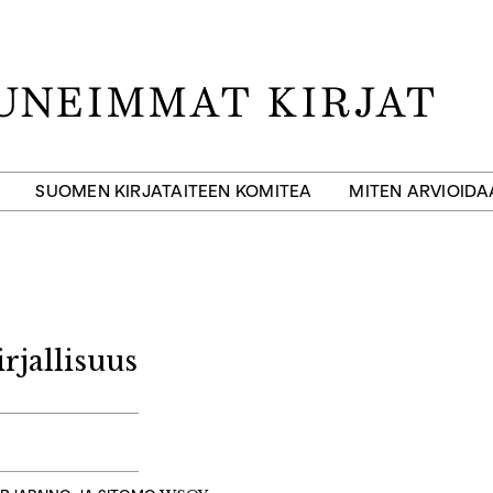
SUOMEN KIRJATAITEEN KOMITEA
MITEN ARVIOID
rjallisuus