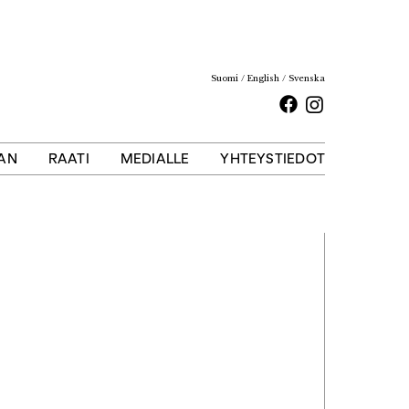
Suomi
English
Svenska
Facebook
Instagram
AAN
RAATI
MEDIALLE
YHTEYSTIEDOT