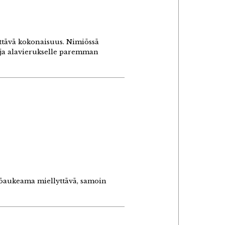
lyttävä kokonaisuus. Nimiössä
- ja alavierukselle paremman
miöaukeama miellyttävä, samoin