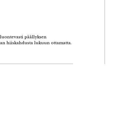
luontevasti päällyksen
nan hiiskahdusta lukuun ottamatta.