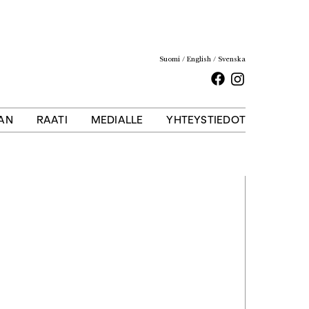
Suomi
English
Svenska
Facebook
Instagram
AAN
RAATI
MEDIALLE
YHTEYSTIEDOT