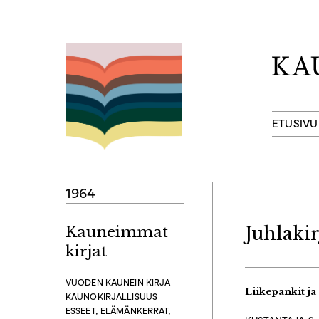
Hyppää
sisältöön
ETUSIVU
1964
Kauneimmat
Juhlakir
kirjat
VUODEN KAUNEIN KIRJA
Liikepankit j
KAUNOKIRJALLISUUS
ESSEET, ELÄMÄNKERRAT,