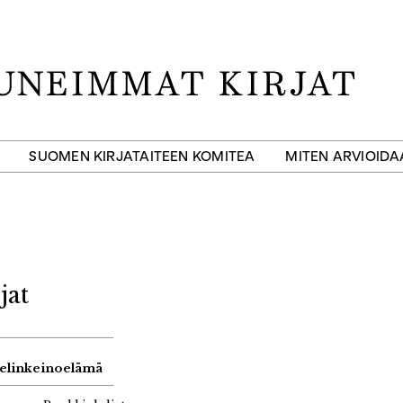
SUOMEN KIRJATAITEEN KOMITEA
MITEN ARVIOID
jat
a elinkeinoelämä