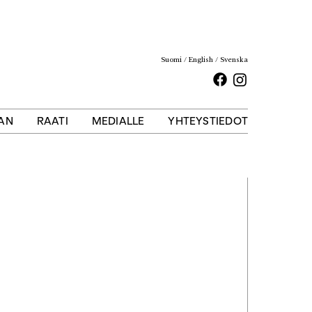
Suomi
English
Svenska
Facebook
Instagram
AAN
RAATI
MEDIALLE
YHTEYSTIEDOT