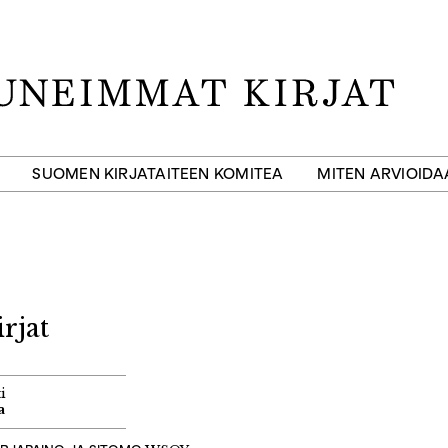
SUOMEN KIRJATAITEEN KOMITEA
MITEN ARVIOID
rjat
i
a