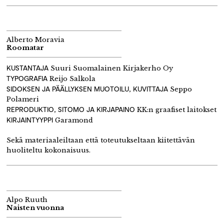
Alberto Moravia
Roomatar
KUSTANTAJA
Suuri Suomalainen Kirjakerho Oy
TYPOGRAFIA
Reijo Salkola
SIDOKSEN JA PÄÄLLYKSEN MUOTOILU, KUVITTAJA
Seppo
Polameri
REPRODUKTIO, SITOMO JA KIRJAPAINO
KK:n graafiset laitokset
KIRJAINTYYPPI
Garamond
Sekä materiaaleiltaan että toteutukseltaan kiitettävän
huoliteltu kokonaisuus.
Alpo Ruuth
Naisten vuonna