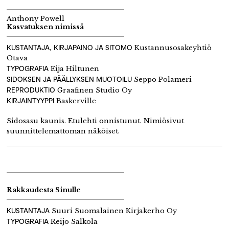
Anthony Powell
Kasvatuksen nimissä
KUSTANTAJA, KIRJAPAINO JA SITOMO
Kustannusosakeyhtiö
Otava
TYPOGRAFIA
Eija Hiltunen
SIDOKSEN JA PÄÄLLYKSEN MUOTOILU
Seppo Polameri
REPRODUKTIO
Graafinen Studio Oy
KIRJAINTYYPPI
Baskerville
Sidosasu kaunis. Etulehti onnistunut. Nimiösivut
suunnittelemattoman näköiset.
Rakkaudesta Sinulle
KUSTANTAJA
Suuri Suomalainen Kirjakerho Oy
TYPOGRAFIA
Reijo Salkola