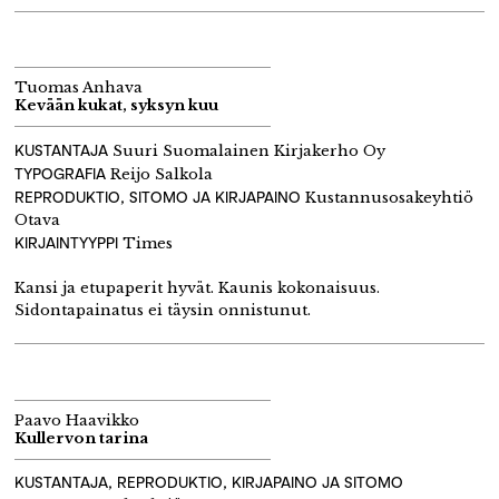
Tuomas Anhava
Kevään kukat, syksyn kuu
KUSTANTAJA
Suuri Suomalainen Kirjakerho Oy
TYPOGRAFIA
Reijo Salkola
REPRODUKTIO, SITOMO JA KIRJAPAINO
Kustannusosakeyhtiö
Otava
KIRJAINTYYPPI
Times
Kansi ja etupaperit hyvät. Kaunis kokonaisuus.
Sidontapainatus ei täysin onnistunut.
Paavo Haavikko
Kullervon tarina
KUSTANTAJA, REPRODUKTIO, KIRJAPAINO JA SITOMO