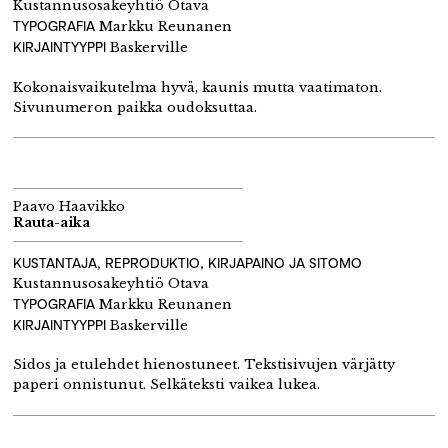
Kustannusosakeyhtiö Otava
TYPOGRAFIA
Markku Reunanen
KIRJAINTYYPPI
Baskerville
Kokonaisvaikutelma hyvä, kaunis mutta vaatimaton.
Sivunumeron paikka oudoksuttaa.
Paavo Haavikko
Rauta-aika
KUSTANTAJA, REPRODUKTIO, KIRJAPAINO JA SITOMO
Kustannusosakeyhtiö Otava
TYPOGRAFIA
Markku Reunanen
KIRJAINTYYPPI
Baskerville
Sidos ja etulehdet hienostuneet. Tekstisivujen värjätty
paperi onnistunut. Selkäteksti vaikea lukea.