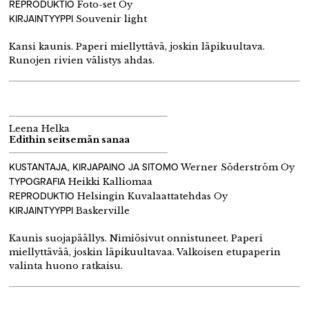
REPRODUKTIO
Foto-set Oy
KIRJAINTYYPPI
Souvenir light
Kansi kaunis. Paperi miellyttävä, joskin läpikuultava.
Runojen rivien välistys ahdas.
Leena Helka
Edithin seitsemän sanaa
KUSTANTAJA, KIRJAPAINO JA SITOMO
Werner Söderström Oy
TYPOGRAFIA
Heikki Kalliomaa
REPRODUKTIO
Helsingin Kuvalaattatehdas Oy
KIRJAINTYYPPI
Baskerville
Kaunis suojapäällys. Nimiösivut onnistuneet. Paperi
miellyttävää, joskin läpikuultavaa. Valkoisen etupaperin
valinta huono ratkaisu.