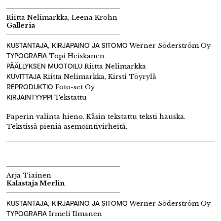
Riitta Nelimarkka, Leena Krohn
Galleria
KUSTANTAJA, KIRJAPAINO JA SITOMO
Werner Söderström Oy
TYPOGRAFIA
Topi Heiskanen
PÄÄLLYKSEN MUOTOILU
Riitta Nelimarkka
KUVITTAJA
Riitta Nelimarkka, Kirsti Töyrylä
REPRODUKTIO
Foto-set Oy
KIRJAINTYYPPI
Tekstattu
Paperin valinta hieno. Käsin tekstattu teksti hauska.
Tekstissä pieniä asemointivirheitä.
Arja Tiainen
Kalastaja Merlin
KUSTANTAJA, KIRJAPAINO JA SITOMO
Werner Söderström Oy
TYPOGRAFIA
Irmeli Ilmanen