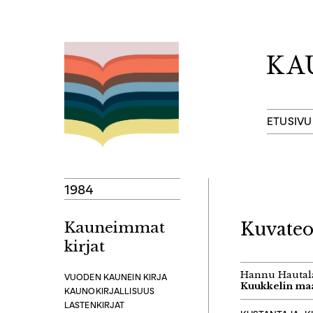
Hyppää
sisältöön
ETUSIVU
1984
Kauneimmat
Kuvateo
kirjat
Hannu Hautal
VUODEN KAUNEIN KIRJA
Kuukkelin ma
KAUNOKIRJALLISUUS
LASTENKIRJAT