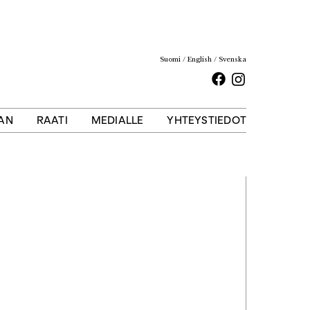
Suomi
English
Svenska
Facebook
Instagram
AAN
RAATI
MEDIALLE
YHTEYSTIEDOT