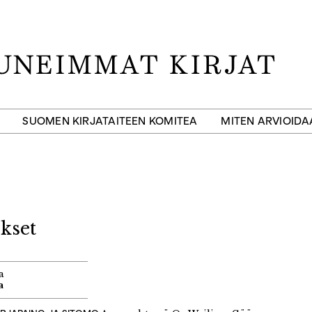
SUOMEN KIRJATAITEEN KOMITEA
MITEN ARVIOID
kset
a
a