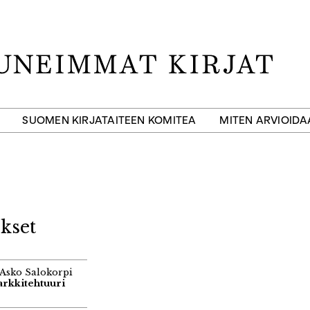
SUOMEN KIRJATAITEEN KOMITEA
MITEN ARVIOID
kset
 Asko Salokorpi
rkkitehtuuri