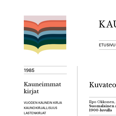
Hyppää
sisältöön
ETUSIVU
1985
Kauneimmat
Kuvateo
kirjat
Ilpo Okkonen,
VUODEN KAUNEIN KIRJA
Suomalainen a
KAUNOKIRJALLISUUS
1900-luvulla
LASTENKIRJAT