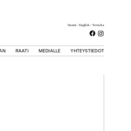
Suomi
English
Svenska
Facebook
Instagram
AAN
RAATI
MEDIALLE
YHTEYSTIEDOT