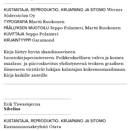
KUSTANTAJA, REPRODUKTIO, KIRJAPAINO JA SITOMO
Werner
Söderström Oy
TYPOGRAFIA
Martti Ruokonen
PÄÄLLYKSEN MUOTOILU
Seppo Polameri, Martti Ruokonen
KUVITTAJA
Seppo Polameri
KIRJAINTYYPPI
Garamond
Kirja liittyy hyvin skandinaaviseen
luontokirjaperinteeseen. Poikkeuksellisen vahva ja komea
maalaus- ja piirroskuvitus yhdistyneenä teoksen graafisen
ilmeeseen virittävät lukijan kalastajan kokemusmaailmaan.
Kirja kaikille aisteille.
Erik Tawastsjerna
Sibelius
KUSTANTAJA, REPRODUKTIO, KIRJAPAINO JA SITOMO
Kustannusosakeyhtiö Otava