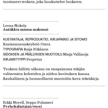
tuottaneet teoksen, joka houkuttelee luokseen.
Leena Nokela
Antiikkia minun makuuni
KUSTANTAJA, REPRODUKTIO, KIRJAPAINO JA SITOMO
Kustannusosakeyhtiö Otava
TYPOGRAFIA
Raija Pitkänen
SIDOKSEN JA PÄÄLLYKSEN MUOTOILU
Maija Vallinoja
KIRJAINTYYPPI
Perpetua
Teoksen hillitty ulkoasu on tasapainossa tekijän
valitsemien kohteiden ja niiden kuvituksen kanssa.
Rauhallinen ja luonnollisesti muotoiltu kuva-tekstikirja.
Erkki Norell, Seppo Polameri
Perhokalastajan vuosi