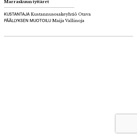
Marraskuun tyttäret
KUSTANTAJA
Kustannusosakeyhtiö Otava
PÄÄLLYKSEN MUOTOILU
Maija Vallinoja