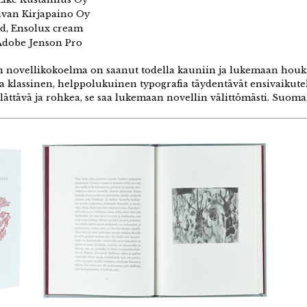
van Kirjapaino Oy
d, Ensolux cream
dobe Jenson Pro
novellikokoelma on saanut todella kauniin ja lukemaan houk
ja klassinen, helppolukuinen typografia täydentävät ensivaikute
lättävä ja rohkea, se saa lukemaan novellin välittömästi. Suomala