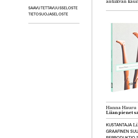
antiikvan kaun
SAAVUTETTAVUUSSELOSTE
TIETOSUOJASELOSTE
Hanna Hauru
Liian pienet s
KUSTANTAJA
Li
GRAAFINEN SUU
REPRODUKTIO
L