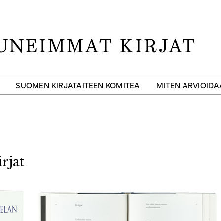
SUOMEN KIRJATAITEEN KOMITEA
MITEN ARVIOID
rjat