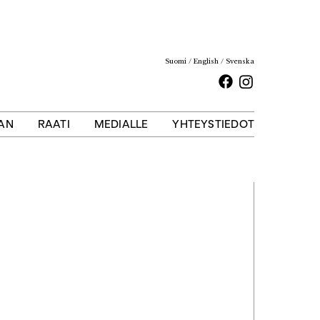
Suomi
English
Svenska
Facebook
Instagram
AAN
RAATI
MEDIALLE
YHTEYSTIEDOT