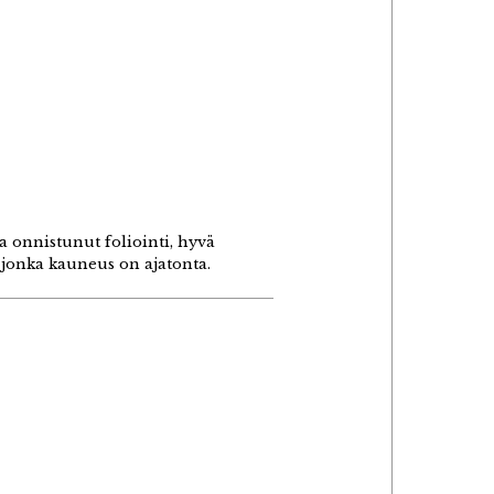
a onnistunut foliointi, hyvä
, jonka kauneus on ajatonta.