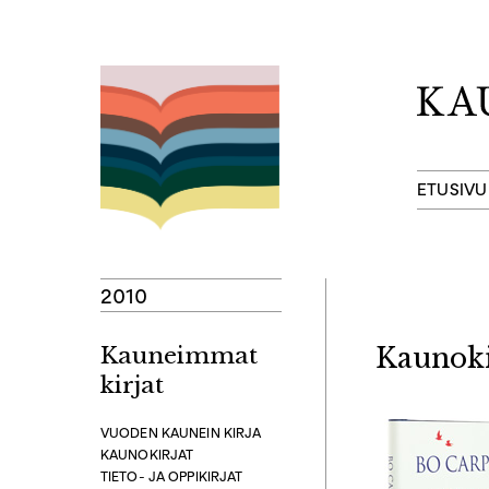
Hyppää
sisältöön
ETUSIVU
2010
Kauneimmat
Kaunoki
kirjat
VUODEN KAUNEIN KIRJA
KAUNOKIRJAT
TIETO- JA OPPIKIRJAT