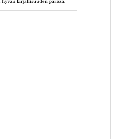
 hyvän kirjallisuuden parissa.