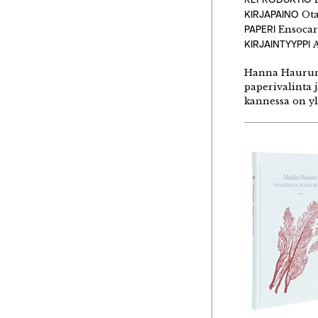
KIRJAPAINO
Ota
PAPERI
Ensocar
KIRJAINTYYPPI
A
Hanna Haurun 
paperivalinta 
kannessa on yl