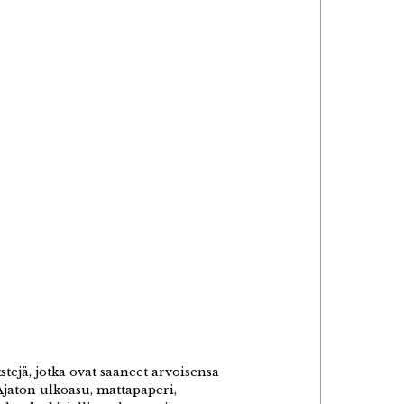
tejä, jotka ovat saaneet arvoisensa
 Ajaton ulkoasu, mattapaperi,