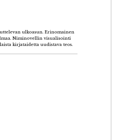
uttelevan ulkoasun. Erinomainen
lmaa. Niminovellin visualisointi
ista kirjataidetta uudistava teos.