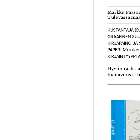
Markku Paaso
Tulevassa ma
KUSTANTAJA
Ku
GRAAFINEN SUU
KIRJAPAINO JA
PAPERI
Munken
KIRJAINTYYPPI
A
Hyviin raaka-a
luettavuus ja 