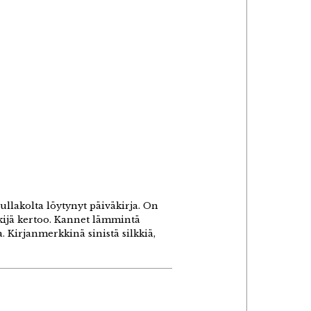
llakolta löytynyt päiväkirja. On
tekijä kertoo. Kannet lämmintä
. Kirjanmerkkinä sinistä silkkiä,