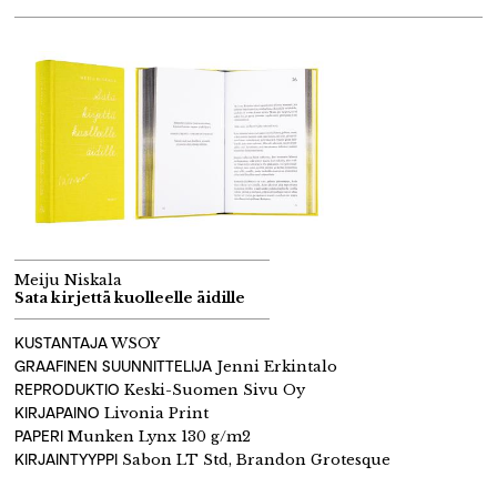
Meiju Niskala
Sata kirjettä kuolleelle äidille
KUSTANTAJA
WSOY
GRAAFINEN SUUNNITTELIJA
Jenni Erkintalo
REPRODUKTIO
Keski-Suomen Sivu Oy
KIRJAPAINO
Livonia Print
PAPERI
Munken Lynx 130 g/m2
KIRJAINTYYPPI
Sabon LT Std, Brandon Grotesque