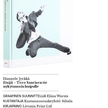
Hannele Jyrkkä
Etsijä – Tero Saarisen tie
nykytanssin huipulle
GRAAFINEN SUUNNITTELIJA
Elina Warsta
KUSTANTAJA
Kustannusosakeyhtiö Siltala
KIRJAPAINO
Livonia Print Ltd