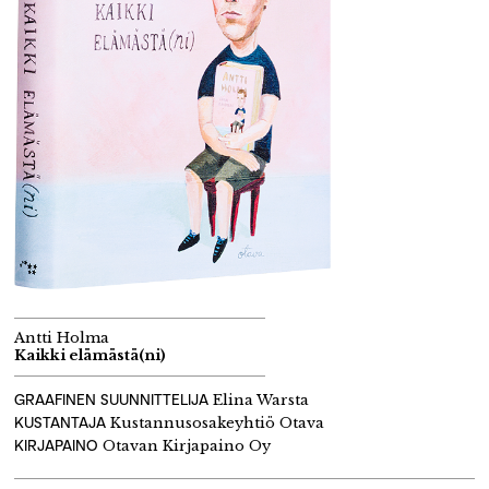
Antti Holma
Kaikki elämästä(ni)
GRAAFINEN SUUNNITTELIJA
Elina Warsta
KUSTANTAJA
Kustannusosakeyhtiö Otava
KIRJAPAINO
Otavan Kirjapaino Oy