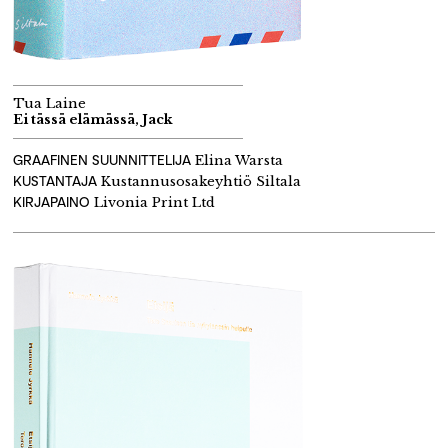
Tua Laine
Ei tässä elämässä, Jack
GRAAFINEN SUUNNITTELIJA
Elina Warsta
KUSTANTAJA
Kustannusosakeyhtiö Siltala
KIRJAPAINO
Livonia Print Ltd