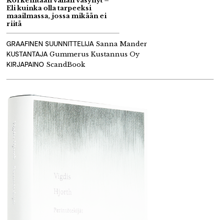
Korkeintaan vähän väsynyt –
Eli kuinka olla tarpeeksi
maailmassa, jossa mikään ei
riitä
GRAAFINEN SUUNNITTELIJA
Sanna Mander
KUSTANTAJA
Gummerus Kustannus Oy
KIRJAPAINO
ScandBook