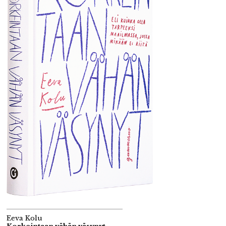
Eeva Kolu