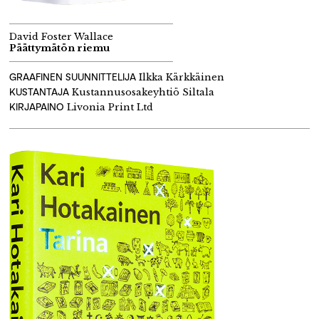
David Foster Wallace
Päättymätön riemu
GRAAFINEN SUUNNITTELIJA
Ilkka Kärkkäinen
KUSTANTAJA
Kustannusosakeyhtiö Siltala
KIRJAPAINO
Livonia Print Ltd