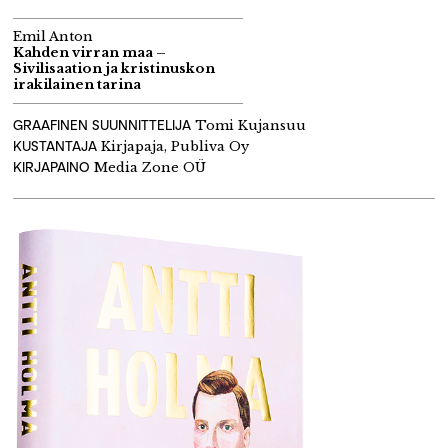
Emil Anton
Kahden virran maa –
Sivilisaation ja kristinuskon
irakilainen tarina
GRAAFINEN SUUNNITTELIJA
Tomi Kujansuu
KUSTANTAJA
Kirjapaja, Publiva Oy
KIRJAPAINO
Media Zone OÜ