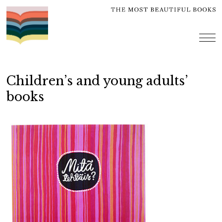
Skip
to
content
me
Children’s and young adults’
books