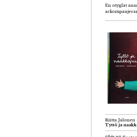
En otyglat ana
ackompanjerar 
Riitta Jalonen 
Tyttö ja naak