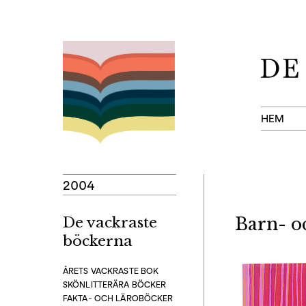
Hoppa
till
innehåll
HEM
2004
De vackraste
Barn- 
böckerna
ÅRETS VACKRASTE BOK
SKÖNLITTERÄRA BÖCKER
FAKTA- OCH LÄROBÖCKER