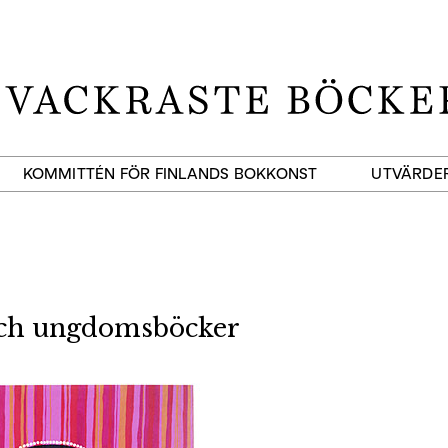
KOMMITTÉN FÖR FINLANDS BOKKONST
UTVÄRDE
och ungdomsböcker