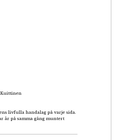
 Kuittinen
ns livfulla handalag på varje sida.
kar är på samma gång muntert