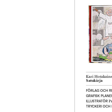
Kari Hotakaine
Satukirja
FÖRLAG OCH R
GRAFISK PLAN
ILLUSTRATÖR
Pr
TRYCKERI OCH 