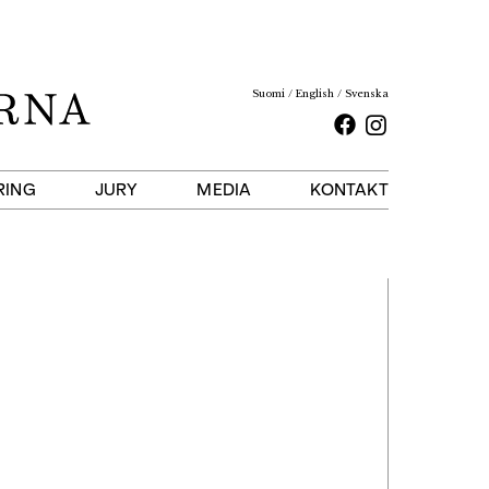
Suomi
English
Svenska
Facebook
Instagram
RING
JURY
MEDIA
KONTAKT