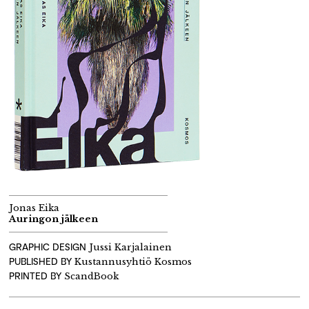
Jonas Eika
Auringon jälkeen
GRAPHIC DESIGN
Jussi Karjalainen
PUBLISHED BY
Kustannusyhtiö Kosmos
PRINTED BY
ScandBook