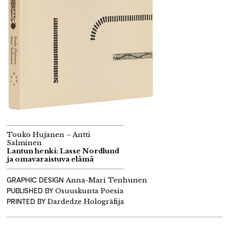
Touko Hujanen – Antti
Salminen
Lantun henki: Lasse Nordlund
ja omavaraistuva elämä
GRAPHIC DESIGN
Anna-Mari Tenhunen
PUBLISHED BY
Osuuskunta Poesia
PRINTED BY
Dardedze
H
ologrāfija