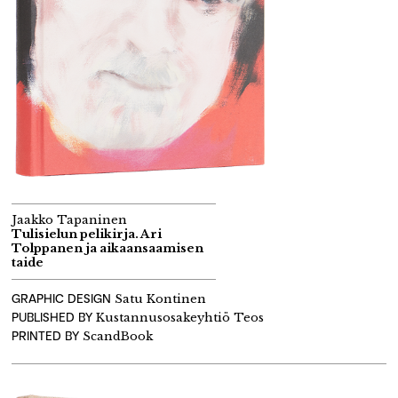
Jaakko Tapaninen
Tulisielun pelikirja. Ari
Tolppanen ja aikaansaamisen
taide
GRAPHIC DESIGN
Satu Kontinen
PUBLISHED BY
Kustannusosakeyhtiö
Teos
PRINTED BY
ScandBook