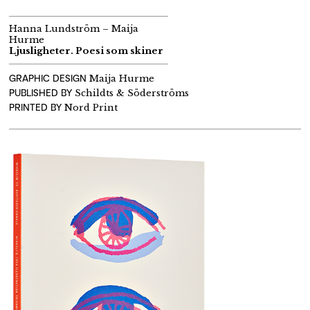
Hanna Lundström – Maija
Hurme
Ljusligheter. Poesi som skiner
GRAPHIC DESIGN
Maija Hurme
PUBLISHED BY
Schildts
&
Söderströms
PRINTED BY
Nord
Print