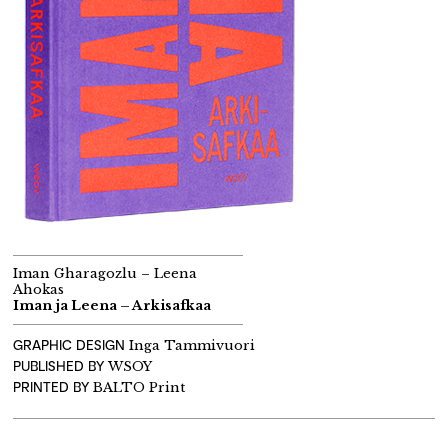
Iman Gharagozlu – Leena
Ahokas
Iman ja Leena – Arkisafkaa
GRAPHIC DESIGN
Inga Tammivuori
PUBLISHED BY
WSOY
PRINTED BY
BALTO Print