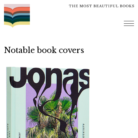
Skip
to
content
me
Notable book covers