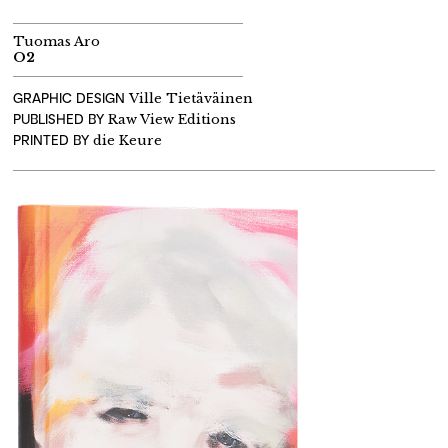
Tuomas Aro
O2
GRAPHIC DESIGN
Ville Tietäväinen
PUBLISHED BY
R
aw
View
Editions
PRINTED BY
die
Keure