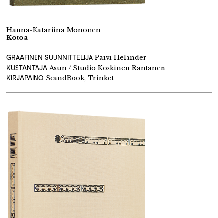
Hanna-Katariina Mononen
Kotoa
GRAAFINEN SUUNNITTELIJA
Päivi Helander
KUSTANTAJA
Asun / Studio Koskinen Rantanen
KIRJAPAINO
ScandBook, Trinket