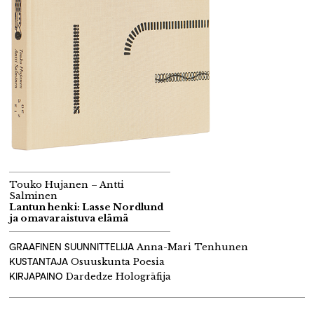
Touko Hujanen – Antti
Salminen
Lantun henki: Lasse Nordlund
ja omavaraistuva elämä
GRAAFINEN SUUNNITTELIJA
Anna-Mari Tenhunen
KUSTANTAJA
Osuuskunta Poesia
KIRJAPAINO
Dardedze
H
ologrāfija