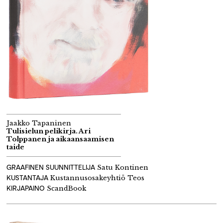
Jaakko Tapaninen
Tulisielun pelikirja. Ari
Tolppanen ja aikaansaamisen
taide
GRAAFINEN SUUNNITTELIJA
Satu Kontinen
KUSTANTAJA
Kustannusosakeyhtiö
Teos
KIRJAPAINO
ScandBook