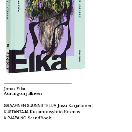
Jonas Eika
Auringon jälkeen
GRAAFINEN SUUNNITTELIJA
Jussi Karjalainen
KUSTANTAJA
Kustannusyhtiö Kosmos
KIRJAPAINO
ScandBook