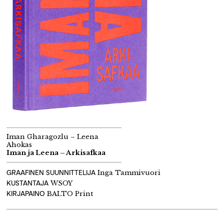
Iman Gharagozlu – Leena
Ahokas
Iman ja Leena – Arkisafkaa
GRAAFINEN SUUNNITTELIJA
Inga Tammivuori
KUSTANTAJA
WSOY
KIRJAPAINO
BALTO Print