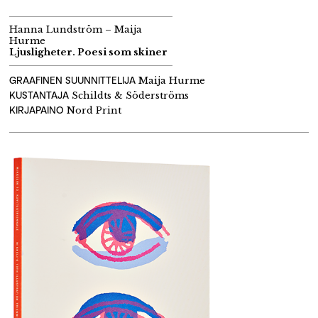
Hanna Lundström – Maija
Hurme
Ljusligheter. Poesi som skiner
GRAAFINEN SUUNNITTELIJA
Maija Hurme
KUSTANTAJA
Schildts
&
Söderströms
KIRJAPAINO
Nord
Print