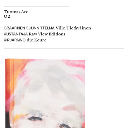
Tuomas Aro
O2
GRAAFINEN SUUNNITTELIJA
Ville Tietäväinen
KUSTANTAJA
R
aw
View
Editions
KIRJAPAINO
die
Keure