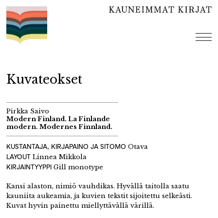
Hyppää
sisältöön
val
Kuvateokset
Pirkka Saivo
Modern Finland. La Finlande
modern. Modernes Finnland.
KUSTANTAJA, KIRJAPAINO JA SITOMO
Otava
LAYOUT
Linnea Mikkola
KIRJAINTYYPPI
Gill monotype
Kansi alaston, nimiö vauhdikas. Hyvällä taitolla saatu
kauniita aukeamia, ja kuvien tekstit sijoitettu selkeästi.
Kuvat hyvin painettu miellyttävällä värillä.