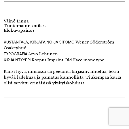
Väinö Linna
Tuntematon sotilas.
Elokuvapainos
KUSTANTAJA, KIRJAPAINO JA SITOMO
Wener Söderström
Osakeyhtiö
TYPOGRAFIA
Arvo Lehtinen
KIRJAINTYYPPI
Korpus Imprint Old Face monotype
Kansi hyvä, nimiössä tarpeetonta kirjasinvaihtelua, teksti
hyvää ladelmaa ja painatus kunnollista. Tiukempaa kuria
olisi tarvittu erinäisissä yksityiskohdissa.