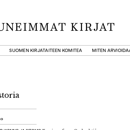
SUOMEN KIRJATAITEEN KOMITEA
MITEN ARVIOID
storia
ko