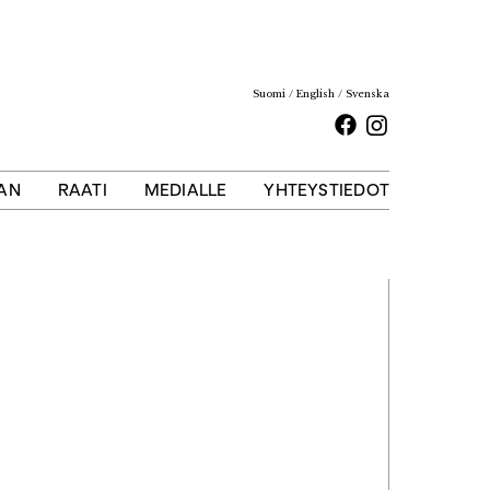
Suomi
English
Svenska
Facebook
Instagram
AAN
RAATI
MEDIALLE
YHTEYSTIEDOT