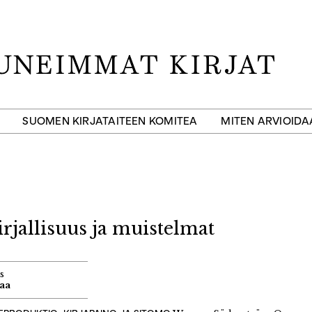
SUOMEN KIRJATAITEEN KOMITEA
MITEN ARVIOID
rjallisuus ja muistelmat
s
aa