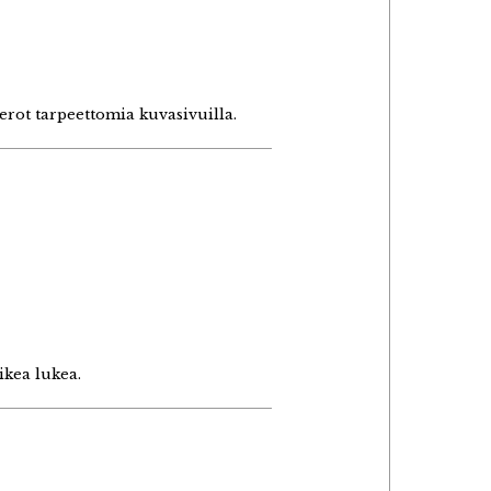
rot tarpeettomia kuvasivuilla.
ikea lukea.