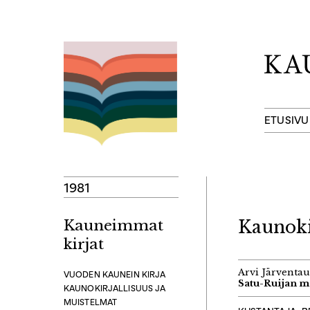
Hyppää
sisältöön
ETUSIVU
1981
Kauneimmat
Kaunoki
kirjat
Arvi Järventau
VUODEN KAUNEIN KIRJA
Satu-Ruijan m
KAUNOKIRJALLISUUS JA
MUISTELMAT