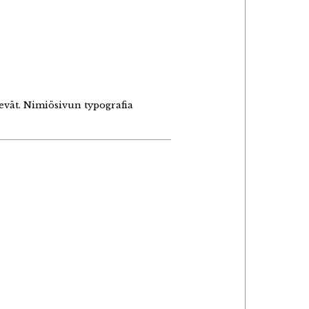
sevät. Nimiösivun typografia