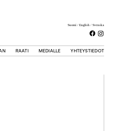
Suomi
English
Svenska
Facebook
Instagram
AAN
RAATI
MEDIALLE
YHTEYSTIEDOT