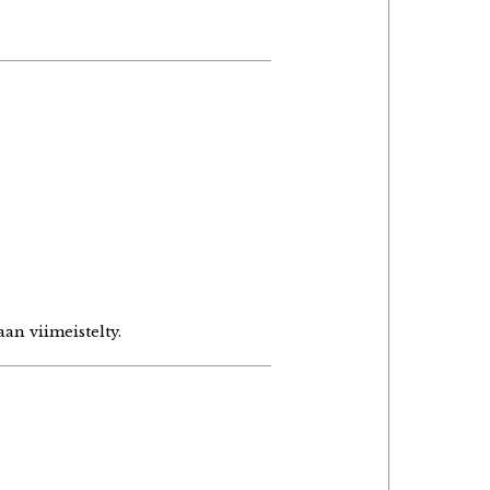
an viimeistelty.