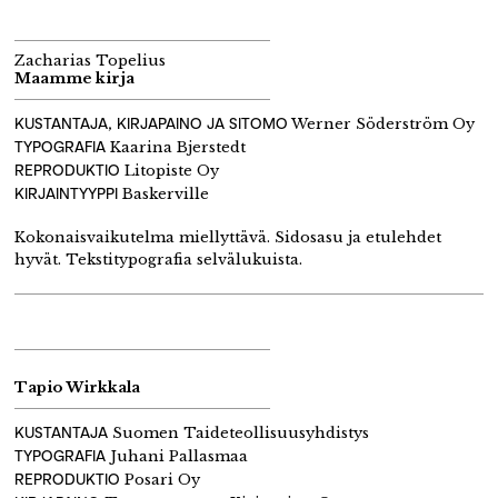
Zacharias Topelius
Maamme kirja
KUSTANTAJA, KIRJAPAINO JA SITOMO
Werner Söderström Oy
TYPOGRAFIA
Kaarina Bjerstedt
REPRODUKTIO
Litopiste Oy
KIRJAINTYYPPI
Baskerville
Kokonaisvaikutelma miellyttävä. Sidosasu ja etulehdet
hyvät. Tekstitypografia selvälukuista.
Tapio Wirkkala
KUSTANTAJA
Suomen Taideteollisuusyhdistys
TYPOGRAFIA
Juhani Pallasmaa
REPRODUKTIO
Posari Oy