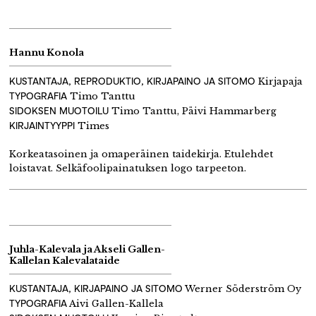
Hannu Konola
KUSTANTAJA, REPRODUKTIO, KIRJAPAINO JA SITOMO
Kirjapaja
TYPOGRAFIA
Timo Tanttu
SIDOKSEN MUOTOILU
Timo Tanttu, Päivi Hammarberg
KIRJAINTYYPPI
Times
Korkeatasoinen ja omaperäinen taidekirja. Etulehdet
loistavat. Selkäfoolipainatuksen logo tarpeeton.
Juhla-Kalevala ja Akseli Gallen-
Kallelan Kalevalataide
KUSTANTAJA, KIRJAPAINO JA SITOMO
Werner Söderström Oy
TYPOGRAFIA
Aivi Gallen-Kallela