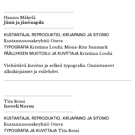
Hannu Mäkelä
Jänis ja jänönapila
KUSTANTAJA, REPRODUKTIO, KIRJAPAINO JA SITOMO
Kustannusosakeyhtiö Otava
TYPOGRAFIA
Kristiina Louhi, Mona-Rita Sanmark
PÄÄLLYKSEN MUOTOILU JA KUVITTAJA
Kristiina Louhi
Viehättävä kuvitus ja selkeä typografia. Onnistuneet
alkukirjaimet ja esilehdet.
Tita Rossi
Isoveli Norsu
KUSTANTAJA, REPRODUKTIO, KIRJAPAINO JA SITOMO
Kustannusosakeyhtiö Otava
TYPOGRAFIA JA KUVITTAJA
Tita Rossi