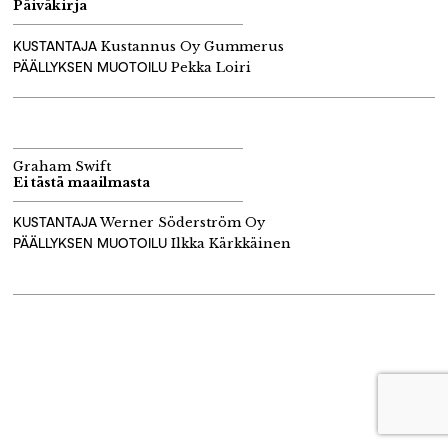
Päiväkirja
KUSTANTAJA
Kustannus Oy Gummerus
PÄÄLLYKSEN MUOTOILU
Pekka Loiri
Graham Swift
Ei tästä maailmasta
KUSTANTAJA
Werner Söderström Oy
PÄÄLLYKSEN MUOTOILU
Ilkka Kärkkäinen