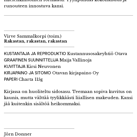
runouteen innostuva kansi.
Virve Sammalkorpi (toim.)
Rakastan, rakastan, rakastan
KUSTANTAJA JA REPRODUKTIO
Kustannusosakeyhtiö Otava
GRAAFINEN SUUNNITTELIJA
Maija Vallinoja
KUVITTAJA
Kirsi Neuvonen
KIRJAPAINO JA SITOMO
Otavan kirjapaino Oy
PAPERI
Charta 115g
Kirjassa on huoliteltu sidosasu. Teemaan sopiva kuvitus on
kaunis, mutta välttää tyylikkäästi liiallisen makeuden. Kansi
jää kuitenkin sisältöä heikommaksi.
Jörn Donner