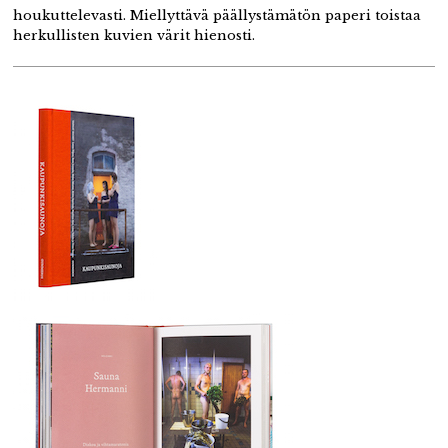
houkuttelevasti. Miellyttävä päällystämätön paperi toistaa
herkullisten kuvien värit hienosti.