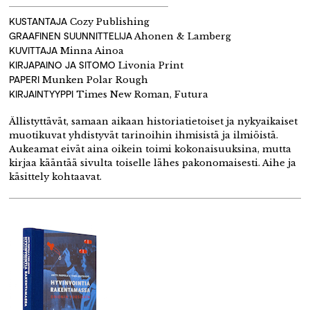
KUSTANTAJA
Cozy Publishing
GRAAFINEN SUUNNITTELIJA
Ahonen & Lamberg
KUVITTAJA
Minna Ainoa
KIRJAPAINO JA SITOMO
Livonia Print
PAPERI
Munken Polar Rough
KIRJAINTYYPPI
Times New Roman, Futura
Ällistyttävät, samaan aikaan historiatietoiset ja nykyaikaiset
muotikuvat yhdistyvät tarinoihin ihmisistä ja ilmiöistä.
Aukeamat eivät aina oikein toimi kokonaisuuksina, mutta
kirjaa kääntää sivulta toiselle lähes pakonomaisesti. Aihe ja
käsittely kohtaavat.