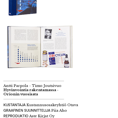
Antti Parpola - Timo Joutsivuo
Hyvinvointia rakentamassa -
Orionin vuosisata
KUSTANTAJA
Kustannusosakeyhtiö Otava
GRAAFINEN SUUNNITTELIJA
Piia Aho
REPRODUKTIO
Aste Kirjat Oy