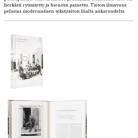
herkästi rytmitetty ja hienosti painettu. Taiton ilmavuus
pelastaa modernistisen tekstitaiton liialta ankaruudelta.