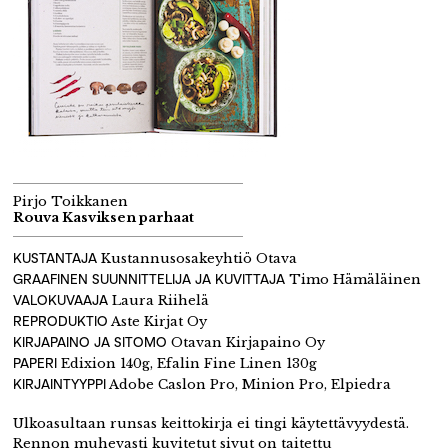
Pirjo Toikkanen
Rouva Kasviksen parhaat
KUSTANTAJA
Kustannusosakeyhtiö Otava
GRAAFINEN SUUNNITTELIJA JA KUVITTAJA
Timo Hämäläinen
VALOKUVAAJA
Laura Riihelä
REPRODUKTIO
Aste Kirjat Oy
KIRJAPAINO JA SITOMO
Otavan Kirjapaino Oy
PAPERI
Edixion 140g, Efalin Fine Linen 130g
KIRJAINTYYPPI
Adobe Caslon Pro, Minion Pro, Elpiedra
Ulkoasultaan runsas keittokirja ei tingi käytettävyydestä.
Rennon muhevasti kuvitetut sivut on taitettu