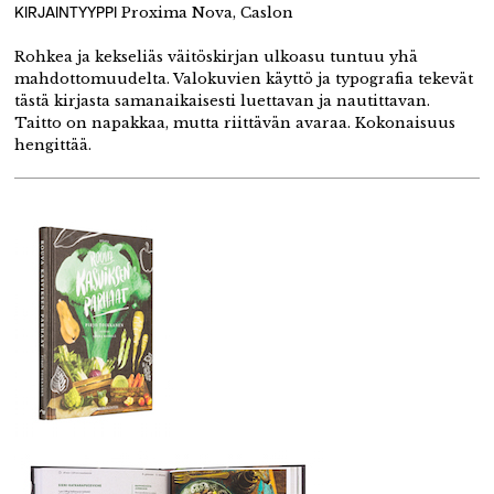
KIRJAINTYYPPI
Proxima Nova, Caslon
Rohkea ja kekseliäs väitöskirjan ulkoasu tuntuu yhä
mahdottomuudelta. Valokuvien käyttö ja typografia tekevät
tästä kirjasta samanaikaisesti luettavan ja nautittavan.
Taitto on napakkaa, mutta riittävän avaraa. Kokonaisuus
hengittää.