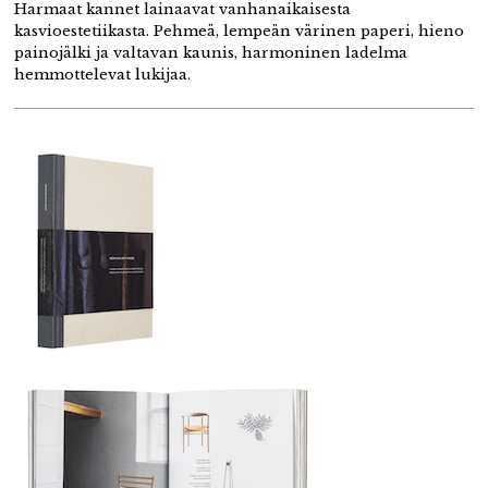
Harmaat kannet lainaavat vanhanaikaisesta
kasvioestetiikasta. Pehmeä, lempeän värinen paperi, hieno
painojälki ja valtavan kaunis, harmoninen ladelma
hemmottelevat lukijaa.