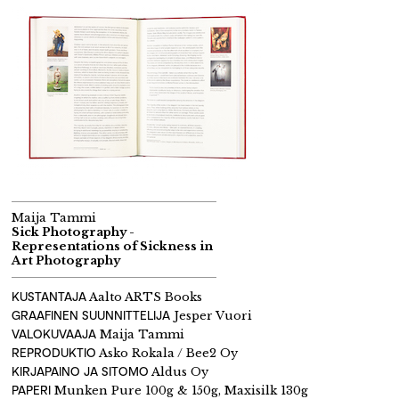
Maija Tammi
Sick Photography -
Representations of Sickness in
Art Photography
KUSTANTAJA
Aalto ARTS Books
GRAAFINEN SUUNNITTELIJA
Jesper Vuori
VALOKUVAAJA
Maija Tammi
REPRODUKTIO
Asko Rokala / Bee2 Oy
KIRJAPAINO JA SITOMO
Aldus Oy
PAPERI
Munken Pure 100g & 150g, Maxisilk 130g