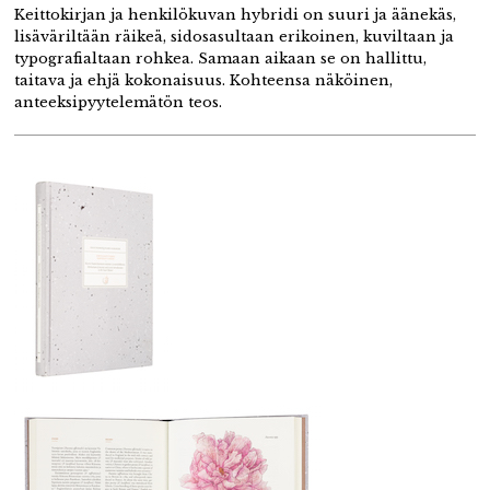
Keittokirjan ja henkilökuvan hybridi on suuri ja äänekäs,
lisäväriltään räikeä, sidosasultaan erikoinen, kuviltaan ja
typografialtaan rohkea. Samaan aikaan se on hallittu,
taitava ja ehjä kokonaisuus. Kohteensa näköinen,
anteeksipyytelemätön teos.