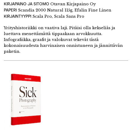
KIRJAPAINO JA SITOMO
Otavan Kirjapaino Oy
PAPERI
Scandia 2000 Natural 115g, Efalin Fine Linen
KIRJAINTYYPPI
Scala Pro, Scala Sans Pro
Yrityshistoriikki on vaativa laji. Pitäisi olla kekseliäs ja
luettava menettämättä tippaakaan arvokkuutta.
Infografiikka, graafit ja valokuvat tekevät tästä
kokonaisuudesta harvinaisen onnistuneen ja jännittävän
paketin.