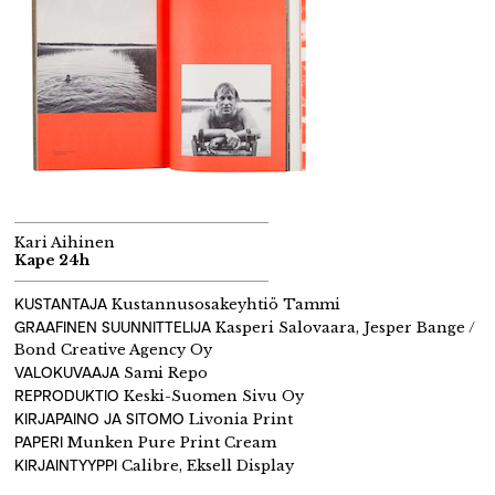
Kari Aihinen
Kape 24h
KUSTANTAJA
Kustannusosakeyhtiö Tammi
GRAAFINEN SUUNNITTELIJA
Kasperi Salovaara, Jesper Bange /
Bond Creative Agency Oy
VALOKUVAAJA
Sami Repo
REPRODUKTIO
Keski-Suomen Sivu Oy
KIRJAPAINO JA SITOMO
Livonia Print
PAPERI
Munken Pure Print Cream
KIRJAINTYYPPI
Calibre, Eksell Display