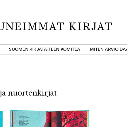
SUOMEN KIRJATAITEEN KOMITEA
MITEN ARVIOID
ja nuortenkirjat