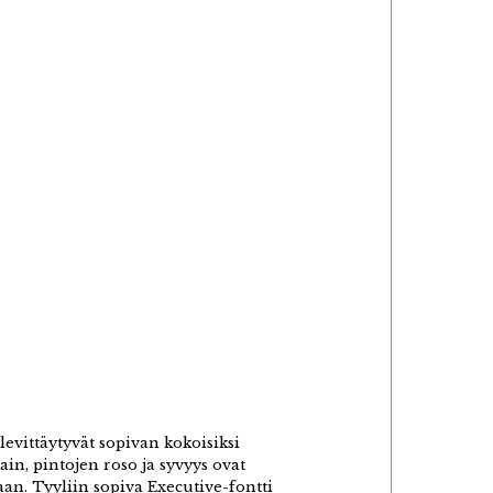
 levittäytyvät sopivan kokoisiksi
in, pintojen roso ja syvyys ovat
aan. Tyyliin sopiva Executive-fontti