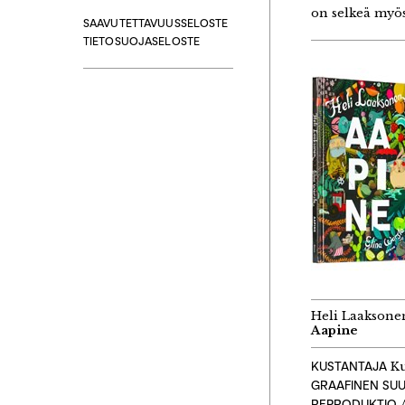
on selkeä myös
SAAVUTETTAVUUSSELOSTE
TIETOSUOJASELOSTE
Heli Laaksone
Aapine
KUSTANTAJA
Ku
GRAAFINEN SUU
REPRODUKTIO
A