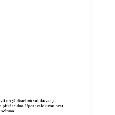
tyyli on yhdistelmä valokuvaa ja
, pitkät sukat. Upeat valokuvat ovat
unnelmaa.