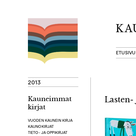
Hyppää
sisältöön
ETUSIVU
2013
Kauneimmat
Lasten- 
kirjat
VUODEN KAUNEIN KIRJA
KAUNOKIRJAT
TIETO- JA OPPIKIRJAT