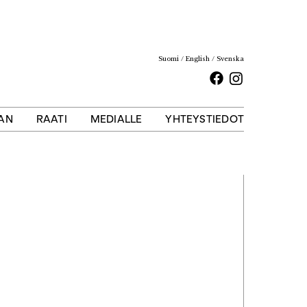
Suomi
English
Svenska
Facebook
Instagram
AAN
RAATI
MEDIALLE
YHTEYSTIEDOT