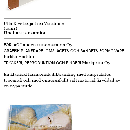
Ulla Kivekäs ja Liisi Vänttinen
(toim.)
Unelmat ja naamiot
FÖRLAG
Lahden runomaraton Oy
GRAFISK PLANERARE, OMSLAGETS OCH BANDETS FORMGIVARE
Pirkko Hacklin
TRYCKERI, REPRODUKTION OCH BINDERI
Markprint Oy
En klassiskt harmonisk diktsamling med anspråkslös
typografi och med omsorgsfullt valt material, kryddad av
en nypa nutid.