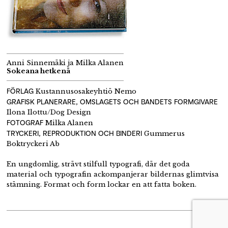
Anni Sinnemäki ja Milka Alanen
Sokeana hetkenä
FÖRLAG
Kustannusosakeyhtiö Nemo
GRAFISK PLANERARE, OMSLAGETS OCH BANDETS FORMGIVARE
Ilona Ilottu/Dog Design
FOTOGRAF
Milka Alanen
TRYCKERI, REPRODUKTION OCH BINDERI
Gummerus
Boktryckeri Ab
En ungdomlig, strävt stilfull typografi, där det goda
material och typografin ackompanjerar bildernas glimtvisa
stämning. Format och form lockar en att fatta boken.