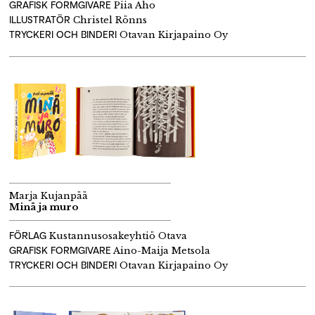
GRAFISK FORMGIVARE
Piia Aho
ILLUSTRATÖR
Christel Rönns
TRYCKERI OCH BINDERI
Otavan Kirjapaino Oy
Marja Kujanpää
Minä ja muro
FÖRLAG
Kustannusosakeyhtiö Otava
GRAFISK FORMGIVARE
Aino-Maija Metsola
TRYCKERI OCH BINDERI
Otavan Kirjapaino Oy