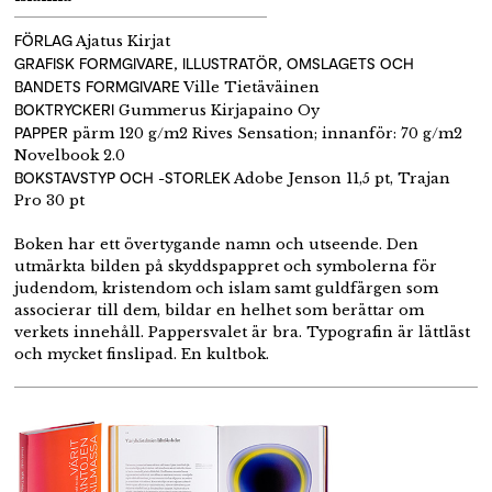
FÖRLAG
Ajatus Kirjat
GRAFISK FORMGIVARE, ILLUSTRATÖR, OMSLAGETS OCH
BANDETS FORMGIVARE
Ville Tietäväinen
BOKTRYCKERI
Gummerus Kirjapaino Oy
PAPPER
pärm 120 g/m2 Rives Sensation; innanför: 70 g/m2
Novelbook 2.0
BOKSTAVSTYP OCH -STORLEK
Adobe Jenson 11,5 pt, Trajan
Pro 30 pt
Boken har ett övertygande namn och utseende. Den
utmärkta bilden på skyddspappret och symbolerna för
judendom, kristendom och islam samt guldfärgen som
associerar till dem, bildar en helhet som berättar om
verkets innehåll. Pappersvalet är bra. Typografin är lättläst
och mycket finslipad. En kultbok.