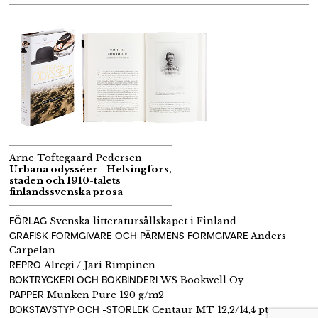
Arne Toftegaard Pedersen
Urbana odysséer - Helsingfors,
staden och 1910-talets
finlandssvenska prosa
FÖRLAG
Svenska litteratursällskapet i Finland
GRAFISK FORMGIVARE OCH PÄRMENS FORMGIVARE
Anders
Carpelan
REPRO
Alregi / Jari Rimpinen
BOKTRYCKERI OCH BOKBINDERI
WS Bookwell Oy
PAPPER
Munken Pure 120 g/m2
BOKSTAVSTYP OCH -STORLEK
Centaur MT 12,2/14,4 pt,