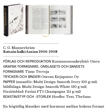
C. G. Mannerheim
Ratsain halki Aasian 1906-1908
FÖRLAG OCH REPRODUKTION
Kustannusosakeyhtiö Otava
GRAFISK FORMGIVARE, OMSLAGETS OCH BANDETS
FORMGIVARE
Timo Tervoja
TRYCKERI OCH BINDERI
Otavan Kirjapaino Oy
PAPPER
innanför: Multi Design Smooth Ivory 100 g/m2,
bildbilaga: Multi Design Smooth White 130 g/m2,
försättsblad: Favini FT5 Champagne 115 g/m2
BOKSTAVSTYP OCH -STORLEK
Hoefler Text, TheSans
En högtidlig klassiker med harmoni mellan bokens format