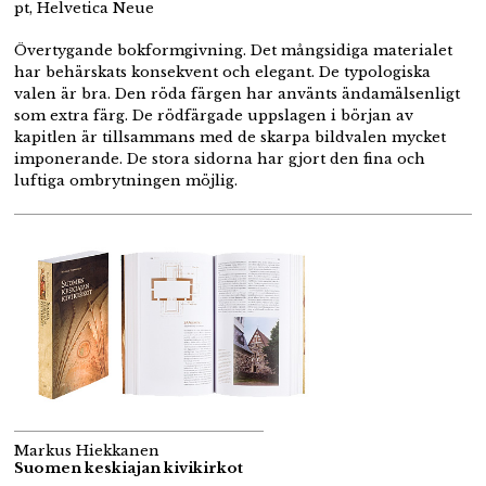
pt, Helvetica Neue
Övertygande bokformgivning. Det mångsidiga materialet
har behärskats konsekvent och elegant. De typologiska
valen är bra. Den röda färgen har använts ändamälsenligt
som extra färg. De rödfärgade uppslagen i början av
kapitlen är tillsammans med de skarpa bildvalen mycket
imponerande. De stora sidorna har gjort den fina och
luftiga ombrytningen möjlig.
Markus Hiekkanen
Suomen keskiajan kivikirkot