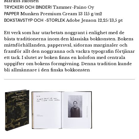
Markus Itkonen
TRYCKERI OCH BINDERI
Tammer-Paino Oy
PAPPER
Munken Premium Cream 13 115 g/m2
BOKSTAVSTYP OCH -STORLEK
Adobe Jenson 12,25/13,5 pt
Ett verk som har utarbetats noggrant i enlighet med de
bästa traditionerna inom den klassiska bokkonsten. Bokens
måttsförhållanden, pappersval, sidornas marginaler och
framför allt den noggranna och vackra typografin förtjänar
ett tack. I slutet av boken finns en kolofon med centrala
uppgifter om bokens formgivning. Denna tradition kunde
bli allmännare i den finska bokkonsten