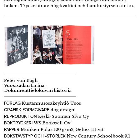
boken. Trycket är av hög kvalitet och bandutstyrseln är fin.
Peter von Bagh
Vuosisadan tarina -
Dokumenttielokuvan historia
FÖRLAG
Kustannusosakeyhtiö Teos
GRAFISK FORMGIVARE
dog design
REPRODUKTION
Keski-Suomen Sivu Oy
BOKTRYCKERI
WS Bookwell Oy
PAPPER
Munken Polar 120 g/m2, Geltex 111 vit
BOKSTAVSTYP OCH -STORLEK
New Century Schoolbook 9,1