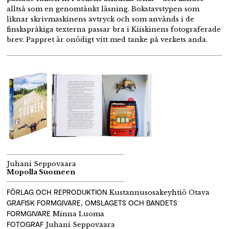
alltså som en genomtänkt läsning. Bokstavstypen som
liknar skrivmaskinens avtryck och som används i de
finskspråkiga texterna passar bra i Kiiskinens fotograferade
brev. Pappret är onödigt vitt med tanke på verkets anda.
Juhani Seppovaara
Mopolla Suomeen
FÖRLAG OCH REPRODUKTION
Kustannusosakeyhtiö Otava
GRAFISK FORMGIVARE, OMSLAGETS OCH BANDETS
FORMGIVARE
Minna Luoma
FOTOGRAF
Juhani Seppovaara