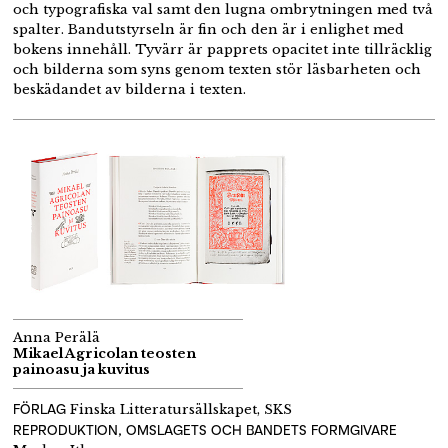
och typografiska val samt den lugna ombrytningen med två
spalter. Bandutstyrseln är fin och den är i enlighet med
bokens innehåll. Tyvärr är papprets opacitet inte tillräcklig
och bilderna som syns genom texten stör läsbarheten och
beskädandet av bilderna i texten.
Anna Perälä
Mikael Agricolan teosten
painoasu ja kuvitus
FÖRLAG
Finska Litteratursällskapet, SKS
REPRODUKTION, OMSLAGETS OCH BANDETS FORMGIVARE