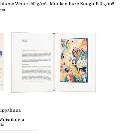
Volume White 150 g/m2, Munken Pure Rough 120 g/m2
eta
aippalinna
 Muistikuvia
tä