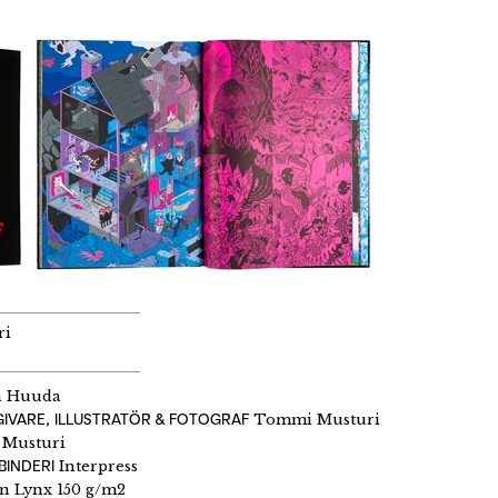
ri
 Huuda
IVARE, ILLUSTRATÖR & FOTOGRAF
Tommi Musturi
Musturi
BINDERI
Interpress
 Lynx 150 g/m2