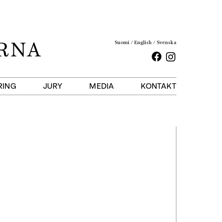
Suomi
English
Svenska
Facebook
Instagram
RING
JURY
MEDIA
KONTAKT