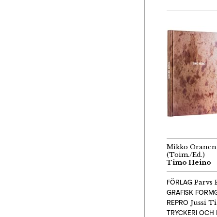
Mikko Oranen
(Toim./Ed.)
Timo Heino
FÖRLAG
Parvs 
GRAFISK FORM
REPRO
Jussi T
TRYCKERI OCH 