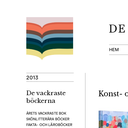
Hoppa
till
innehåll
HEM
2013
De vackraste
Konst- 
böckerna
ÅRETS VACKRASTE BOK
SKÖNLITTERÄRA BÖCKER
FAKTA- OCH LÄROBÖCKER