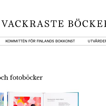
KOMMITTÉN FÖR FINLANDS BOKKONST
UTVÄRDE
och fotoböcker