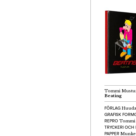
Tommi Mustu
Beating
FÖRLAG
Huuda
GRAFISK FORMG
REPRO
Tommi 
TRYCKERI OCH 
PAPPER
Munken