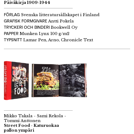
Päiväkirja 1909-1944
FÖRLAG
Svenska litteratursällskapet i Finland
GRAFISK FORMGIVARE
Antti Pokela
TRYCKERI OCH BINDERI
Bookwell Oy
PAPPER
Munken Lynx 100 g/m2
TYPSNITT
Lamar Pen, Arno, Chronicle Text
Mikko Takala - Sami Rekola -
Tommi Anttonen
Street Food - Katuruokaa
pallon ympäri