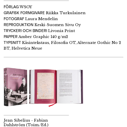
FÖRLAG
WSOY
GRAFISK FORMGIVARE
Riikka Turkulainen
FOTOGRAF
Laura Mendelin
REPRODUKTION
Keski-Suomen Sivu Oy
TRYCKERI OCH BINDERI
Livonia Print
PAPPER
Amber Graphic 140 g/m2
TYPSNITT
Käsintekstaus, Filosofia OT, Alternate Gothic No 2
BT, Helvetica Neue
Jean Sibelius - Fabian
Dahlström (Toim./Ed.)