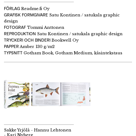
FÖRLAG
Readme.fi Oy
GRAFISK FORMGIVARE
Satu Kontinen / satukala graphic
design
FOTOGRAF
Tommi Anttonen
REPRODUKTION
Satu Kontinen / satukala graphic design
TRYCKERI OCH BINDERI
Bookwell Oy
PAPPER
Amber 130 g/m2
TYPSNITT
Gotham Book, Gotham Medium, käsintekstaus
Sakke Yrjölä - Hannu Lehtonen
- Kari Nyberg