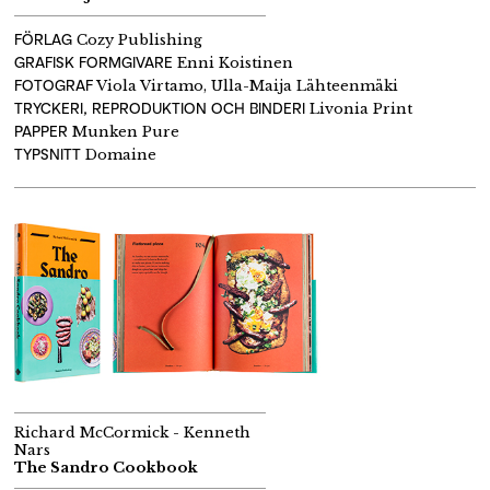
FÖRLAG
Cozy Publishing
GRAFISK FORMGIVARE
Enni Koistinen
FOTOGRAF
Viola Virtamo, Ulla-Maija Lähteenmäki
TRYCKERI, REPRODUKTION OCH BINDERI
Livonia Print
PAPPER
Munken Pure
TYPSNITT
Domaine
Richard McCormick - Kenneth
Nars
The Sandro Cookbook