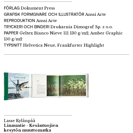
FÖRLAG
Dokument Press
GRAFISK FORMGIVARE OCH ILLUSTRATÖR
Anssi Arte
REPRODUKTION
Anssi Arte
TRYCKERI OCH BINDERI
Drukarnia Dimograf Sp. z o.o.
PAPPER
Geltex Bianco Nieve 111 130 g/m2, Amber Graphic
150 g/m2
TYPSNITT
Helvetica Neue, Frankfurter Highlight
Lasse Kylänpää
Linnuntie - Kesäntuojien
kesytön muuttomatka