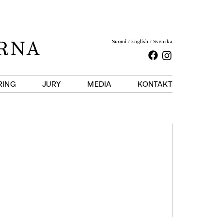
Suomi
English
Svenska
Facebook
Instagram
RING
JURY
MEDIA
KONTAKT