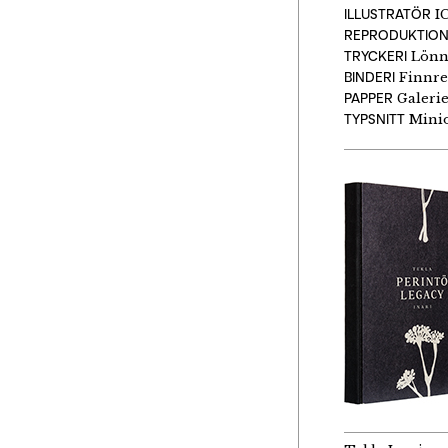
ILLUSTRATÖR
IC
REPRODUKTIO
TRYCKERI
Lönn
BINDERI
Finnre
PAPPER
Galerie
TYPSNITT
Mini