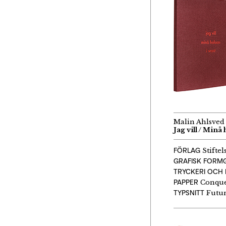
Malin Ahlsved 
Jag vill / Minä
FÖRLAG
Stiftel
GRAFISK FORM
TRYCKERI OCH 
PAPPER
Conquer
TYPSNITT
Futu