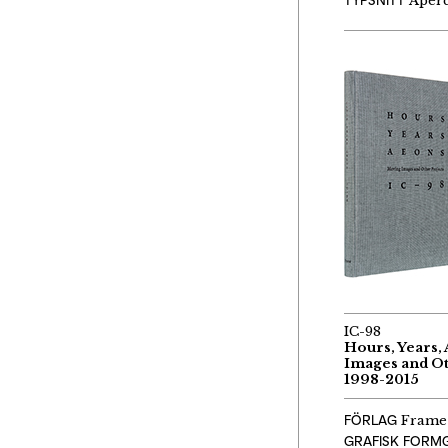
Aper
IC-98
Hours, Years,
Images and Ot
1998-2015
FÖRLAG
Frame 
GRAFISK FORM