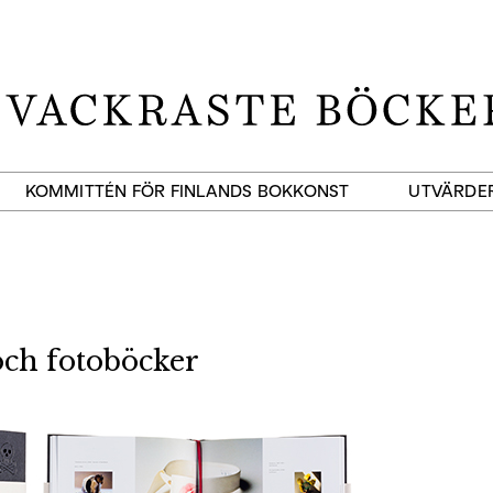
KOMMITTÉN FÖR FINLANDS BOKKONST
UTVÄRDE
och fotoböcker