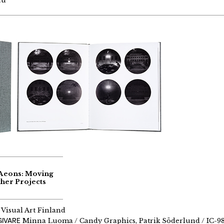
cu
 Aeons: Moving
her Projects
Visual Art Finland
GIVARE
Minna Luoma / Candy Graphics, Patrik Söderlund / IC-9