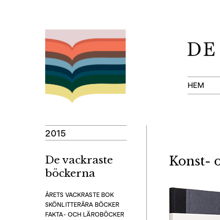
Hoppa
till
innehåll
HEM
2015
De vackraste
Konst- 
böckerna
ÅRETS VACKRASTE BOK
SKÖNLITTERÄRA BÖCKER
FAKTA- OCH LÄROBÖCKER