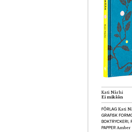
Kati Närhi
Ei mikään
FÖRLAG
Kati Nä
GRAFISK FORMG
BOKTRYCKERI, 
PAPPER
Amber 