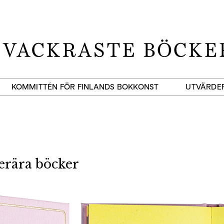
KOMMITTÉN FÖR FINLANDS BOKKONST
UTVÄRDE
terära böcker