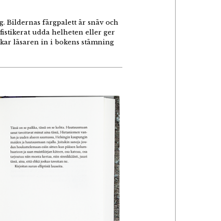
. Bildernas färgpalett är snäv och
istikerat udda helheten eller ger
ckar läsaren in i bokens stämning