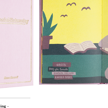
cing –