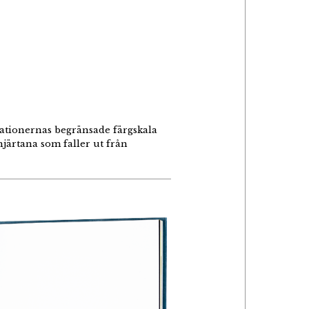
strationernas begränsade färgskala
hjärtana som faller ut från