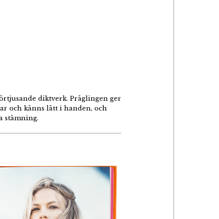
örtjusande diktverk. Präglingen ger
ar och känns lätt i handen, och
ra stämning.