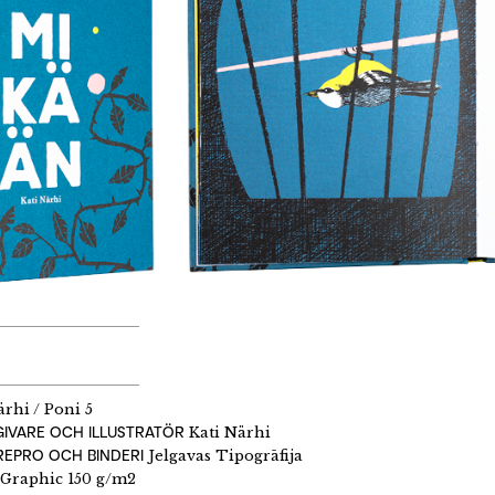
rhi / Poni 5
IVARE OCH ILLUSTRATÖR
Kati Närhi
REPRO OCH BINDERI
Jelgavas Tipogrāfija
Graphic 150 g/m2