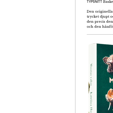
TYPSNITT
Baske
Den originella
trycket djupt 
den precis den
och den hänfö