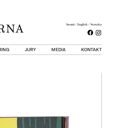
Suomi
English
Svenska
Facebook
Instagram
RING
JURY
MEDIA
KONTAKT