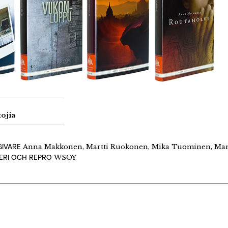
ojia
GIVARE
Anna Makkonen, Martti Ruokonen, Mika Tuominen, Marj
DERI OCH REPRO
WSOY