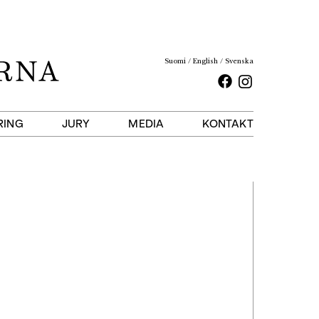
Suomi
English
Svenska
Facebook
Instagram
RING
JURY
MEDIA
KONTAKT