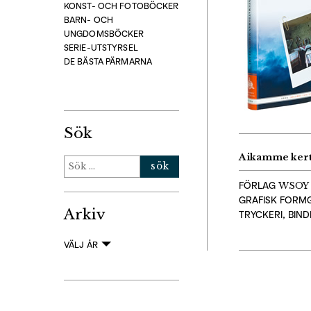
KONST- OCH FOTOBÖCKER
BARN- OCH
UNGDOMSBÖCKER
SERIE-UTSTYRSEL
DE BÄSTA PÄRMARNA
Sök
Aikamme kert
Sök
efter:
FÖRLAG
WSOY
GRAFISK FORM
Arkiv
TRYCKERI, BIN
VÄLJ ÅR