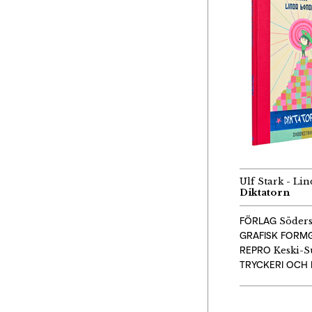
Ulf Stark - L
Diktatorn
FÖRLAG
Söders
GRAFISK FORMG
REPRO
Keski-S
TRYCKERI OCH 