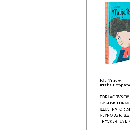
P.L. Traves
Maija Poppan
FÖRLAG
WSOY
GRAFISK FORM
ILLUSTRATÖR
Ma
REPRO
Aste Kir
TRYCKERI JA BI