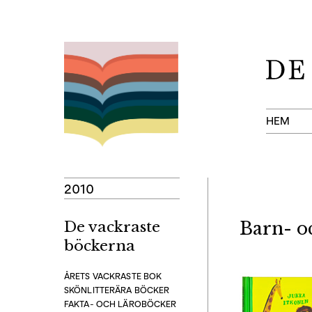
Hoppa
till
innehåll
HEM
2010
De vackraste
Barn- 
böckerna
ÅRETS VACKRASTE BOK
SKÖNLITTERÄRA BÖCKER
FAKTA- OCH LÄROBÖCKER