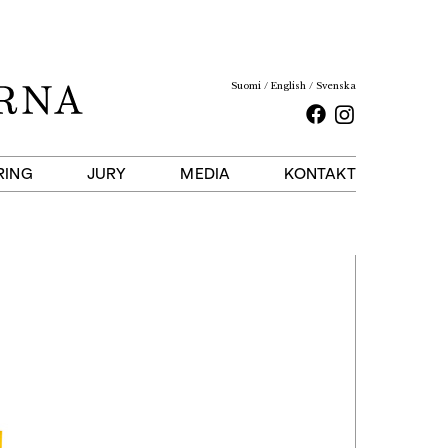
Suomi
English
Svenska
Facebook
Instagram
RING
JURY
MEDIA
KONTAKT