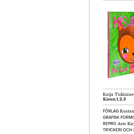
Katja Tukiain
Kisun 1,2,3
FÖRLAG
Kustan
GRAFISK FORMG
REPRO
Aste Kir
TRYCKERI OCH 