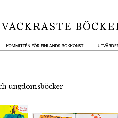
KOMMITTÉN FÖR FINLANDS BOKKONST
UTVÄRDE
och ungdomsböcker