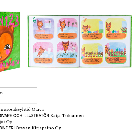
en
nusosakeyhtiö Otava
IVARE OCH ILLUSTRATÖR
Katja Tukiainen
jat Oy
BINDERI
Otavan Kirjapaino Oy