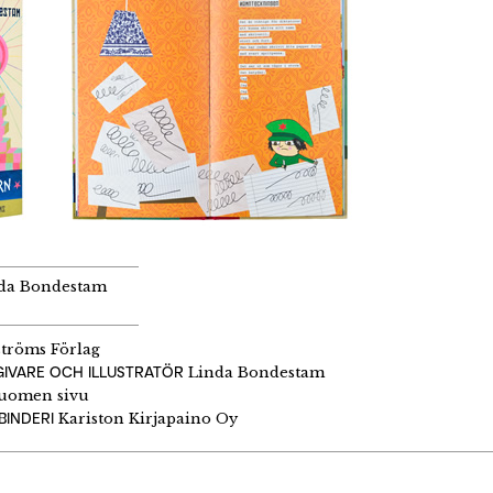
inda Bondestam
tröms Förlag
IVARE OCH ILLUSTRATÖR
Linda Bondestam
uomen sivu
BINDERI
Kariston Kirjapaino Oy